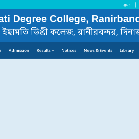
বাংলা
|
ti Degree College, Ranirband
ইছামতি ডিগ্রী কলেজ, রানীরবন্দর, দিনা
n
Admission
Results
Notices
News & Events
Library