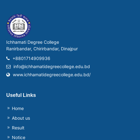
Ichhamati Degree College
Ranirbandar, Chirirbandar, Dinajpur
+8801714909936
info@ichhamatidegreecollege.edu.bd
www.ichhamatidegreecollege.edu.bd/
Useful Links
Home
About us
Result
Notice